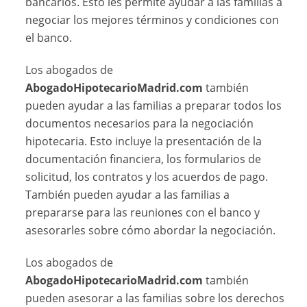
bancarios. Esto les permite ayudar a las familias a
negociar los mejores términos y condiciones con
el banco.
Los abogados de
AbogadoHipotecarioMadrid.com
también
pueden ayudar a las familias a preparar todos los
documentos necesarios para la negociación
hipotecaria. Esto incluye la presentación de la
documentación financiera, los formularios de
solicitud, los contratos y los acuerdos de pago.
También pueden ayudar a las familias a
prepararse para las reuniones con el banco y
asesorarles sobre cómo abordar la negociación.
Los abogados de
AbogadoHipotecarioMadrid.com
también
pueden asesorar a las familias sobre los derechos