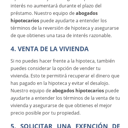
interés no aumentará durante el plazo del
préstamo. Nuestro equipo de
abogados
hipotecarios
puede ayudarte a entender los
términos de la reversión de hipoteca y asegurarse
de que obtienes una tasa de interés razonable.
4. VENTA DE LA VIVIENDA
Si no puedes hacer frente a la hipoteca, también
puedes considerar la opción de vender tu
vivienda. Esto te permitirá recuperar el dinero que
has pagado en la hipoteca y evitar el desalojo.
Nuestro equipo de
abogados hipotecarios
puede
ayudarte a entender los términos de la venta de tu
vivienda y asegurarse de que obtienes el mejor
precio posible por tu propiedad.
5. SOLICITAR UNA EXENCIÓN DE