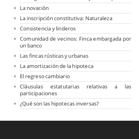
La novación
La inscripción constitutiva: Naturaleza
Consistencia y linderos
Comunidad de vecinos: Finca embargada por
un banco
Las fincas rústicas y urbanas
La amortización de la hipoteca
El regreso cambiario
Cláusulas estatutarias relativas a las
participaciones
¿Qué son las hipotecas inversas?
¿Qué es y cómo funciona una hipoteca
multidivisa?